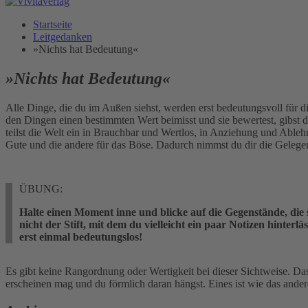
Startseite
Leitgedanken
»Nichts hat Bedeutung«
»Nichts hat Bedeutung«
Alle Dinge, die du im Außen siehst, werden erst bedeutungsvoll für dic
den Dingen einen bestimmten Wert beimisst und sie bewertest, gibst
teilst die Welt ein in Brauchbar und Wertlos, in Anziehung und Able
Gute und die andere für das Böse. Dadurch nimmst du dir die Geleg
ÜBUNG:
Halte einen Moment inne und blicke auf die Gegenstände, die s
nicht der Stift, mit dem du vielleicht ein paar Notizen hinte
erst einmal bedeutungslos!
Es gibt keine Rangordnung oder Wertigkeit bei dieser Sichtweise. Das,
erscheinen mag und du förmlich daran hängst. Eines ist wie das andere