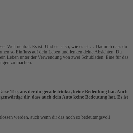
ser Welt neutral. Es ist! Und es ist so, wie es ist … Dadurch dass du
hmen so Einfluss auf dein Leben und lenken deine Absichten. Du
 dein Leben unter der Verwendung von zwei Schubladen. Eine für das
rungen zu machen.
Tasse Tee, aus der du gerade trinkst, keine Bedeutung hat. Auch
egenwärtige dir, dass auch dein Auto keine Bedeutung hat. Es ist
eschlossen werden, auch wenn dir das noch so bedeutungsvoll