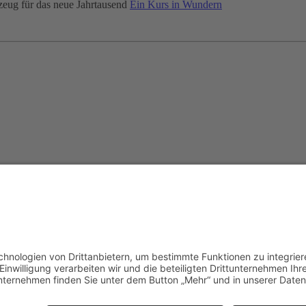
zeug für das neue Jahrtausend
Ein Kurs in Wundern
muss JavaScript eingeschaltet sein.