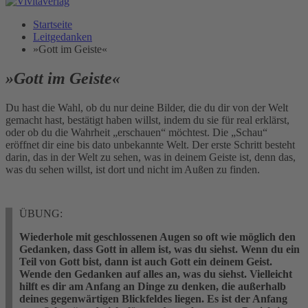
Startseite
Leitgedanken
»Gott im Geiste«
»Gott im Geiste«
Du hast die Wahl, ob du nur deine Bilder, die du dir von der Welt
gemacht hast, bestätigt haben willst, indem du sie für real erklärst,
oder ob du die Wahrheit „erschauen“ möchtest. Die „Schau“
eröffnet dir eine bis dato unbekannte Welt. Der erste Schritt besteht
darin, das in der Welt zu sehen, was in deinem Geiste ist, denn das,
was du sehen willst, ist dort und nicht im Außen zu finden.
ÜBUNG:
Wiederhole mit geschlossenen Augen so oft wie möglich den
Gedanken, dass Gott in allem ist, was du siehst. Wenn du ein
Teil von Gott bist, dann ist auch Gott ein deinem Geist.
Wende den Gedanken auf alles an, was du siehst. Vielleicht
hilft es dir am Anfang an Dinge zu denken, die außerhalb
deines gegenwärtigen Blickfeldes liegen. Es ist der Anfang