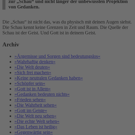
zur „Schau“ und nicht länger der unbewussten Projektion
von Gedanken.
Die „Schau“ ist nicht das, was du physisch mit deinen Augen siehst.
Die Schau kennt keine Grenzen in Zeit und Raum. Die Quelle der
Schau ist der Geist. Und Gott ist in deinem Geist.
Archiv
»Ärgernisse und Sorgen sind bedeutungslos«
»Wahrhaftig denken«
»Die Welt deuten«
»Sich frei machen«
»Keine neutralen Gedanken haben«
»Schöpfer sein«
»Gott ist in Allem«
»Gedanken bedeuten nichts«
»Frieden sehen«
»Die Wahrheit sehen«
»Gott im Geiste«
»Die Welt neu sehen«
»Die echte Welt sehen«
»Das Leben ist heilig«
»Gegenwärtig sein«