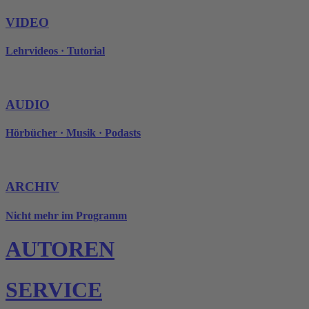
VIDEO
Lehrvideos · Tutorial
AUDIO
Hörbücher · Musik · Podasts
ARCHIV
Nicht mehr im Programm
AUTOREN
SERVICE