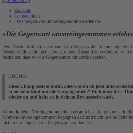
Startseite
Leitgedanken
»Die Gegenwart unvoreingenommen erleben«
»Die Gegenwart unvoreingenommen erlebe
Dein Verstand steht dir permanent im Wege, weil er deine Gegenwart a
Deshalb fällt es dir auch schwer, deinen Zustand zu verändern, weil d
festhalten, dass wir die Gegenwart nicht wirklich sehen.
ÜBUNG:
Diese Übung besteht darin, alles was du ab jetzt unterschieds
in meinem Kind nur die Vergangenheit.“ Du kannst diese Übung
wieder an und halte sie in deinem Bewusstsein wach.
Wenn du deine Voreingenommenheit erkannt hast, dann kannst du dic
Moment unvoreingenommen begegnen darf und nicht in eine Schablone g
nicht mehr länger in die Gegenwart strahlen lässt.