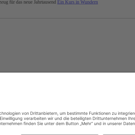
zeug für das neue Jahrtausend
Ein Kurs in Wundern
muss JavaScript eingeschaltet sein.