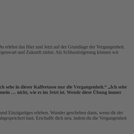
u erlebst das Hier und Jetzt auf der Grundlage der Vergangenheit.
e Gegenwart und Zukunft ziehst. Als Schlussfolgerung können wir
h sehe in dieser Kaffeetasse nur die Vergangenheit.“ „Ich sehe
mein … nicht, wie es im Jetzt ist. Wende diese Übung immer
und Einzigartiges erleben. Wunder geschehen dann, wenn dir der
bgespeichert hast. Erschaffe dich neu, indem du die Vergangenheit