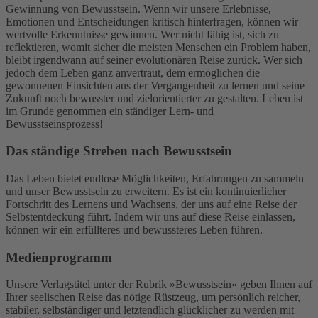
Gewinnung von Bewusstsein. Wenn wir unsere Erlebnisse,
Emotionen und Entscheidungen kritisch hinterfragen, können wir
wertvolle Erkenntnisse gewinnen. Wer nicht fähig ist, sich zu
reflektieren, womit sicher die meisten Menschen ein Problem haben,
bleibt irgendwann auf seiner evolutionären Reise zurück. Wer sich
jedoch dem Leben ganz anvertraut, dem ermöglichen die
gewonnenen Einsichten aus der Vergangenheit zu lernen und seine
Zukunft noch bewusster und zielorientierter zu gestalten. Leben ist
im Grunde genommen ein ständiger Lern- und
Bewusstseinsprozess!
Das ständige Streben nach Bewusstsein
Das Leben bietet endlose Möglichkeiten, Erfahrungen zu sammeln
und unser Bewusstsein zu erweitern. Es ist ein kontinuierlicher
Fortschritt des Lernens und Wachsens, der uns auf eine Reise der
Selbstentdeckung führt. Indem wir uns auf diese Reise einlassen,
können wir ein erfüllteres und bewussteres Leben führen.
Medienprogramm
Unsere Verlagstitel unter der Rubrik »Bewusstsein« geben Ihnen auf
Ihrer seelischen Reise das nötige Rüstzeug, um persönlich reicher,
stabiler, selbständiger und letztendlich glücklicher zu werden mit