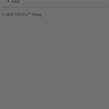
FAQ
®
©
2026
VIVITA
Verlag