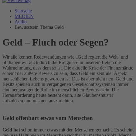
Startseite
MEDIEN
Audio
Bewusstsein Thema Geld
Geld – Fluch oder Segen?
Wir alle kennen Redewendungen wie „Geld regiert die Welt“ und
oft haben wir auch durch die Ereignisse in unserem Leben die
Wahrnehmung, dass dem so ist. Die aktuelle Krise der Finanzmärkte
scheint der äußere Beweis zu sein, dass Geld ein zentraler Aspekt
menschlichen Lebens geworden ist. Das ist aber nicht neu. Geld und
Besitz spielten auch in vergangenen Gesellschaftssystemen immer
eine herausragende Rolle im menschlichen Bewusstsein. Die
Herausforderung heute besteht darin, alte Glaubensmuster
aufzulösen und uns neu auszurichten.
Geld offenbart etwas vom Menschen
Geld hat
schon immer etwas mit den Menschen gemacht. Es scheint
gewisse Haltungen im Menschen sichtbar zu machen (Stolz, Macht,