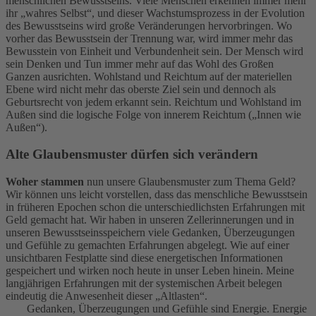
menschlichen Bewusstseins. Viele Menschen erkennen immer mehr
ihr „wahres Selbst“, und dieser Wachstumsprozess in der Evolution
des Bewusstseins wird große Veränderungen hervorbringen. Wo
vorher das Bewusstsein der Trennung war, wird immer mehr das
Bewusstein von Einheit und Verbundenheit sein. Der Mensch wird
sein Denken und Tun immer mehr auf das Wohl des Großen
Ganzen ausrichten. Wohlstand und Reichtum auf der materiellen
Ebene wird nicht mehr das oberste Ziel sein und dennoch als
Geburtsrecht von jedem erkannt sein. Reichtum und Wohlstand im
Außen sind die logische Folge von innerem Reichtum („Innen wie
Außen“).
Alte Glaubensmuster dürfen sich verändern
Woher stammen
nun unsere Glaubensmuster zum Thema Geld?
Wir können uns leicht vorstellen, dass das menschliche Bewusstsein
in früheren Epochen schon die unterschiedlichsten Erfahrungen mit
Geld gemacht hat. Wir haben in unseren Zellerinnerungen und in
unseren Bewusstseinsspeichern viele Gedanken, Überzeugungen
und Gefühle zu gemachten Erfahrungen abgelegt. Wie auf einer
unsichtbaren Festplatte sind diese energetischen Informationen
gespeichert und wirken noch heute in unser Leben hinein. Meine
langjährigen Erfahrungen mit der systemischen Arbeit belegen
eindeutig die Anwesenheit dieser „Altlasten“.
Gedanken, Überzeugungen und Gefühle sind Energie. Energie