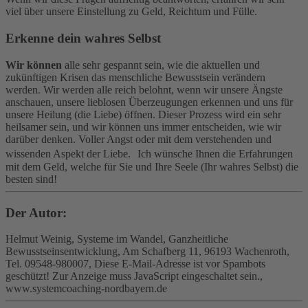
viel über unsere Einstellung zu Geld, Reichtum und Fülle.
Erkenne dein wahres Selbst
Wir können
alle sehr gespannt sein, wie die aktuellen und
zukünftigen Krisen das menschliche Bewusstsein verändern
werden. Wir werden alle reich belohnt, wenn wir unsere Ängste
anschauen, unsere lieblosen Überzeugungen erkennen und uns für
unsere Heilung (die Liebe) öffnen. Dieser Prozess wird ein sehr
heilsamer sein, und wir können uns immer entscheiden, wie wir
darüber denken. Voller Angst oder mit dem verstehenden und
wissenden Aspekt der Liebe. Ich wünsche Ihnen die Erfahrungen
mit dem Geld, welche für Sie und Ihre Seele (Ihr wahres Selbst) die
besten sind!
Der Autor:
Helmut Weinig, Systeme im Wandel, Ganzheitliche
Bewusstseinsentwicklung, Am Schafberg 11, 96193 Wachenroth,
Tel. 09548-980007,
Diese E-Mail-Adresse ist vor Spambots
geschützt! Zur Anzeige muss JavaScript eingeschaltet sein.
,
www.systemcoaching-nordbayern.de