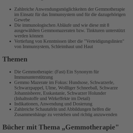
Zahlreiche Anwendungsmöglichkeiten der Gemmotherapie
im Einsatz für das Immunsystem und für die dazugehörigen
Gewebe
Die immunologischen Abläufe und wie diese mit 8
ausgewählten Gemmomazeraten bzw. Tinkturen unterstützt
werden können
Vertiefung von Kenntnissen über die "Verteidigungslinien"
von Immunsystem, Schleimhaut und Haut
Themen
Die Gemmotherapie: (Fast) Ein Synonym für
Immununterstützung
Gemmo Mazerate im Fokus: Hundsose, Schwarzerle,
Schwarzpappel, Ulme, Wollliger Schneeball, Schwarze
Johannisbeere, Esskastanie, Schwarzer Holunder
(Inhaltsstoffe und Wirkeffekte im Detail)
Indikationen, Anwendung und Dosierung
Zahlreiche Schautafeln und Abbildungen helfen die
Zusammenhänge zu verstehen und richtig anzuwenden
Bücher mit Thema „Gemmotherapie"