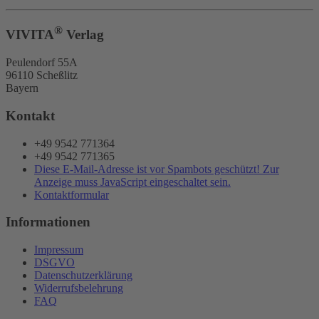
®
VIVITA
Verlag
Peulendorf 55A
96110 Scheßlitz
Bayern
Kontakt
+49 9542 771364
+49 9542 771365
Diese E-Mail-Adresse ist vor Spambots geschützt! Zur
Anzeige muss JavaScript eingeschaltet sein.
Kontaktformular
Informationen
Impressum
DSGVO
Datenschutzerklärung
Widerrufsbelehrung
FAQ