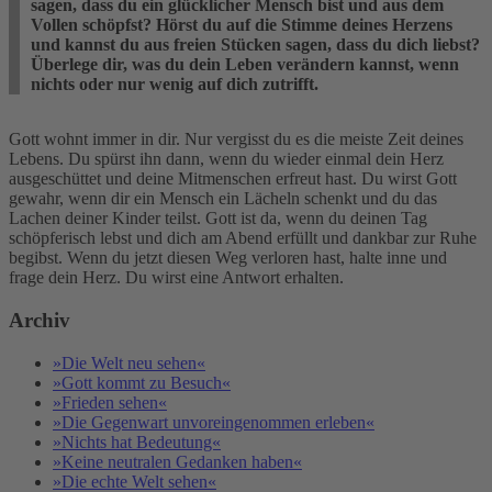
sagen, dass du ein glücklicher Mensch bist und aus dem
Vollen schöpfst? Hörst du auf die Stimme deines Herzens
und kannst du aus freien Stücken sagen, dass du dich liebst?
Überlege dir, was du dein Leben verändern kannst, wenn
nichts oder nur wenig auf dich zutrifft.
Gott wohnt immer in dir. Nur vergisst du es die meiste Zeit deines
Lebens. Du spürst ihn dann, wenn du wieder einmal dein Herz
ausgeschüttet und deine Mitmenschen erfreut hast. Du wirst Gott
gewahr, wenn dir ein Mensch ein Lächeln schenkt und du das
Lachen deiner Kinder teilst. Gott ist da, wenn du deinen Tag
schöpferisch lebst und dich am Abend erfüllt und dankbar zur Ruhe
begibst. Wenn du jetzt diesen Weg verloren hast, halte inne und
frage dein Herz. Du wirst eine Antwort erhalten.
Archiv
»Die Welt neu sehen«
»Gott kommt zu Besuch«
»Frieden sehen«
»Die Gegenwart unvoreingenommen erleben«
»Nichts hat Bedeutung«
»Keine neutralen Gedanken haben«
»Die echte Welt sehen«