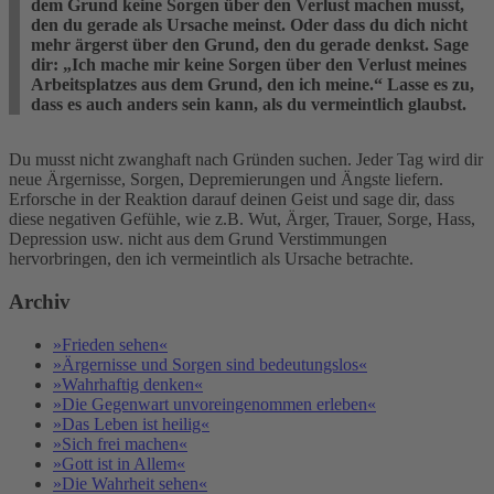
dem Grund keine Sorgen über den Verlust machen musst,
den du gerade als Ursache meinst. Oder dass du dich nicht
mehr ärgerst über den Grund, den du gerade denkst. Sage
dir: „Ich mache mir keine Sorgen über den Verlust meines
Arbeitsplatzes aus dem Grund, den ich meine.“ Lasse es zu,
dass es auch anders sein kann, als du vermeintlich glaubst.
Du musst nicht zwanghaft nach Gründen suchen. Jeder Tag wird dir
neue Ärgernisse, Sorgen, Depremierungen und Ängste liefern.
Erforsche in der Reaktion darauf deinen Geist und sage dir, dass
diese negativen Gefühle, wie z.B. Wut, Ärger, Trauer, Sorge, Hass,
Depression usw. nicht aus dem Grund Verstimmungen
hervorbringen, den ich vermeintlich als Ursache betrachte.
Archiv
»Frieden sehen«
»Ärgernisse und Sorgen sind bedeutungslos«
»Wahrhaftig denken«
»Die Gegenwart unvoreingenommen erleben«
»Das Leben ist heilig«
»Sich frei machen«
»Gott ist in Allem«
»Die Wahrheit sehen«