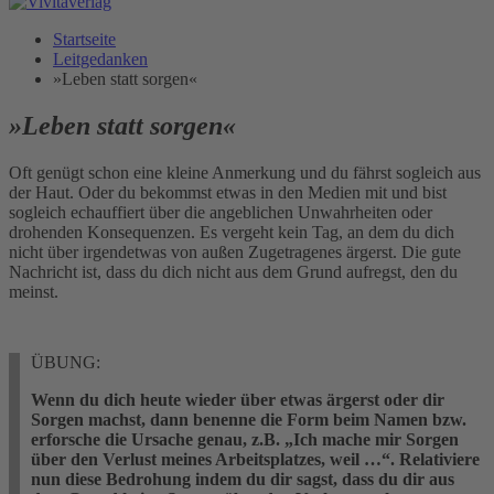
Startseite
Leitgedanken
»Leben statt sorgen«
»Leben statt sorgen«
Oft genügt schon eine kleine Anmerkung und du fährst sogleich aus
der Haut. Oder du bekommst etwas in den Medien mit und bist
sogleich echauffiert über die angeblichen Unwahrheiten oder
drohenden Konsequenzen. Es vergeht kein Tag, an dem du dich
nicht über irgendetwas von außen Zugetragenes ärgerst. Die gute
Nachricht ist, dass du dich nicht aus dem Grund aufregst, den du
meinst.
ÜBUNG:
Wenn du dich heute wieder über etwas ärgerst oder dir
Sorgen machst, dann benenne die Form beim Namen bzw.
erforsche die Ursache genau, z.B. „Ich mache mir Sorgen
über den Verlust meines Arbeitsplatzes, weil …“. Relativiere
nun diese Bedrohung indem du dir sagst, dass du dir aus