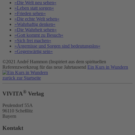
»Die Welt neu sehen«
»Leben statt sorgen«
»Frieden sehen«
»Die echte Welt sehen«
»Wahrhaftig denken«
»Die Wahrheit sehen«
»Gott kommt zu Besuch«
»Sich frei machen«
»Ärgernisse und Sorgen sind bedeutungslos«
»Gegenwärtig sein«
©2021 André Hammon (Inspiriert aus dem spirituellen
Referenzwerkzeug für das neue Jahrtausend
Ein Kurs in Wundern
zurück zur Startseite
®
VIVITA
Verlag
Peulendorf 55A
96110 Scheßlitz
Bayern
Kontakt