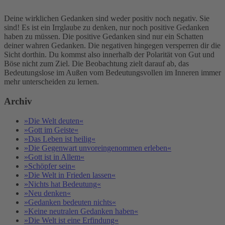
Deine wirklichen Gedanken sind weder positiv noch negativ. Sie
sind! Es ist ein Irrglaube zu denken, nur noch positive Gedanken
haben zu müssen. Die positive Gedanken sind nur ein Schatten
deiner wahren Gedanken. Die negativen hingegen versperren dir die
Sicht dorthin. Du kommst also innerhalb der Polarität von Gut und
Böse nicht zum Ziel. Die Beobachtung zielt darauf ab, das
Bedeutungslose im Außen vom Bedeutungsvollen im Inneren immer
mehr unterscheiden zu lernen.
Archiv
»Die Welt deuten«
»Gott im Geiste«
»Das Leben ist heilig«
»Die Gegenwart unvoreingenommen erleben«
»Gott ist in Allem«
»Schöpfer sein«
»Die Welt in Frieden lassen«
»Nichts hat Bedeutung«
»Neu denken«
»Gedanken bedeuten nichts«
»Keine neutralen Gedanken haben«
»Die Welt ist eine Erfindung«