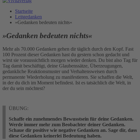
Startseite
Leitgedanken
»Gedanken bedeuten nichts«
»Gedanken bedeuten nichts«
Mehr als 70.000 Gedanken gehen dir täglich durch den Kopf. Fast
100 Prozent dieser Gedanken hast du gestern schon gedacht und
wirst sie voraussichtlich morgen wieder denken. Du bist also Tag für
Tag damit beschäftigt, deine Glaubenssätze, Überzeugungen,
gedankliche Reaktionsmuster und Verhaltensweisen durch
permanente Wiederholung zu manifestieren. Sie schaffen die Welt,
in der du dich im Moment befindest. Ist es tatsächlich die Welt, in
der du sein möchtest?
ÜBUNG:
Schaffe ein zunehmendes Bewusstsein für deine Gedanken.
Werde immer mehr zum Beobachter deiner Gedanken.
Schaue dir positive wie negative Gedanken an. Sage dir, dass
diese Gedanken keinerlei Bedeutung haben.