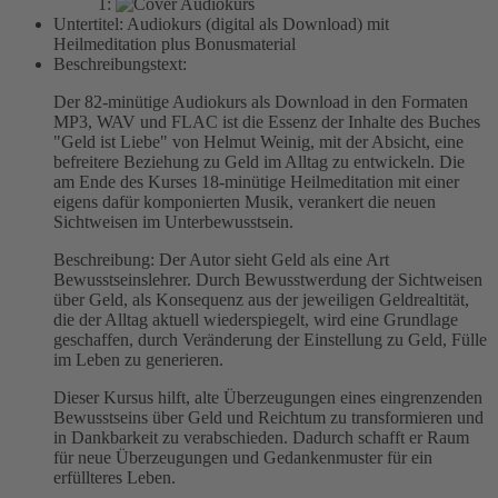
1:
Untertitel:
Audiokurs (digital als Download) mit
Heilmeditation plus Bonusmaterial
Beschreibungstext:
Der 82-minütige Audiokurs als Download in den Formaten
MP3, WAV und FLAC ist die Essenz der Inhalte des Buches
"Geld ist Liebe" von Helmut Weinig, mit der Absicht, eine
befreitere Beziehung zu Geld im Alltag zu entwickeln. Die
am Ende des Kurses 18-minütige Heilmeditation mit einer
eigens dafür komponierten Musik, verankert die neuen
Sichtweisen im Unterbewusstsein.
Beschreibung: Der Autor sieht Geld als eine Art
Bewusstseinslehrer. Durch Bewusstwerdung der Sichtweisen
über Geld, als Konsequenz aus der jeweiligen Geldrealtität,
die der Alltag aktuell wiederspiegelt, wird eine Grundlage
geschaffen, durch Veränderung der Einstellung zu Geld, Fülle
im Leben zu generieren.
Dieser Kursus hilft, alte Überzeugungen eines eingrenzenden
Bewusstseins über Geld und Reichtum zu transformieren und
in Dankbarkeit zu verabschieden. Dadurch schafft er Raum
für neue Überzeugungen und Gedankenmuster für ein
erfüllteres Leben.