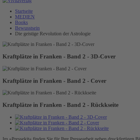
Startseite
MEDIEN
Books
Bewusstsein
Die geistige Revolution der Astrologie
Kraftplätze in Franken - Band 2 - 3D-Cover
Kraftplätze in Franken - Band 2 - Cover
Kraftplätze in Franken - Band 2 - Rückkseite
Im »Pressekit« finden Sie für Ihre Pressearbeit neben druckfertigen