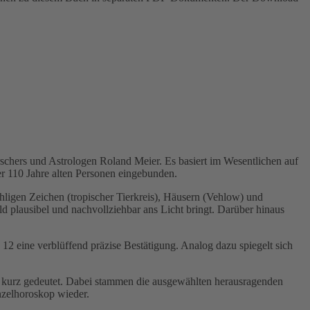
rschers und Astrologen Roland Meier. Es basiert im Wesentlichen auf
r 110 Jahre alten Personen eingebunden.
ligen Zeichen (tropischer Tierkreis), Häusern (Vehlow) und
d plausibel und nachvollziehbar ans Licht bringt. Darüber hinaus
2 eine verblüffend präzise Bestätigung. Analog dazu spiegelt sich
 kurz gedeutet. Dabei stammen die ausgewählten herausragenden
nzelhoroskop wieder.