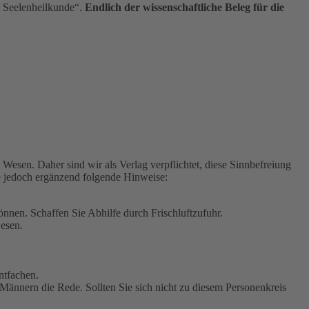
d Seelenheilkunde“.
Endlich der wissenschaftliche Beleg für die
esen. Daher sind wir als Verlag verpflichtet, diese Sinnbefreiung
ie jedoch ergänzend folgende Hinweise:
nen. Schaffen Sie Abhilfe durch Frischluftzufuhr.
Lesen.
ntfachen.
d Männern die Rede. Sollten Sie sich nicht zu diesem Personenkreis