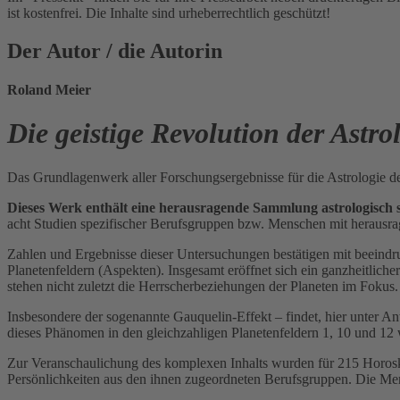
ist kostenfrei. Die Inhalte sind urheberrechtlich geschützt!
Der Autor / die Autorin
Roland Meier
Die geistige Revolution der Astro
Das Grundlagenwerk aller Forschungsergebnisse für die Astrologie d
Dieses Werk enthält eine herausragende Sammlung astrologisch s
acht Studien spezifischer Berufsgruppen bzw. Menschen mit herausr
Zahlen und Ergebnisse dieser Untersuchungen bestätigen mit beeindr
Planetenfeldern (Aspekten). Insgesamt eröffnet sich ein ganzheitlic
stehen nicht zuletzt die Herrscherbeziehungen der Planeten im Fokus.
Insbesondere der sogenannte Gauquelin-Effekt – findet, hier unter 
dieses Phänomen in den gleichzahligen Planetenfeldern 1, 10 und 12 
Zur Veranschaulichung des komplexen Inhalts wurden für 215 Horos
Persönlichkeiten aus den ihnen zugeordneten Berufsgruppen. Die Mer